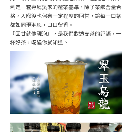
制定一套專屬吳家的選茶基準，除了茶鹼含量合
格，入喉後也保有一定程度的回甘，讓每一口茶
都如同現泡般，口口留香。
『回甘就像現泡
』，是我們對這支茶的評語，一
杯好茶，喝過你就知道。