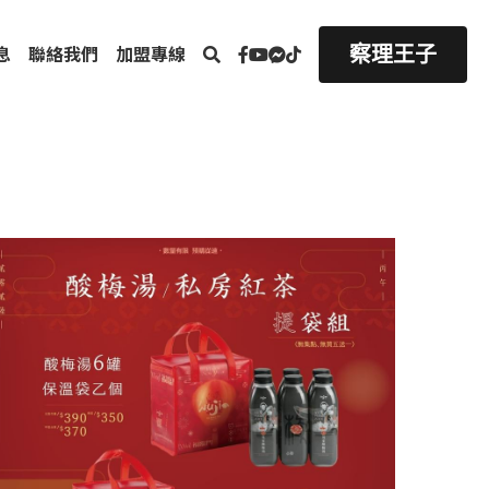
察理王子
息
聯絡我們
加盟專線