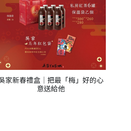
吳家新春禮盒｜把最「梅」好的心
意送給他