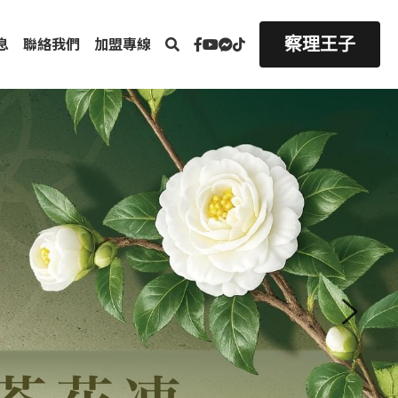
察理王子
息
聯絡我們
加盟專線