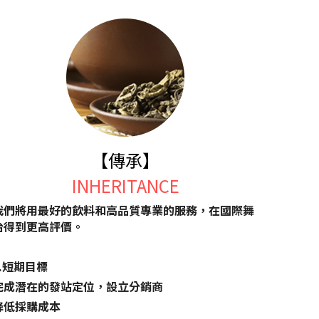
【傳承】
INHERITANCE
我們將用最好的飲料和高品質專業的服務，在國際舞
台得到更高評價。
1.短期目標
完成潛在的發站定位，設立分銷商
降低採購成本